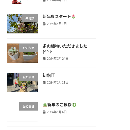
新年度スタート
未分類
2024年4月1日
多肉植物いただきました
お知らせ
(^^♪
2024年3月24日
初詣⛩
お知らせ
2024年1月11日
新年のご挨拶
お知らせ
2024年1月4日