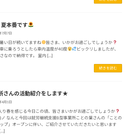
、夏本番です
4年7月7日
暑い日が続いてますね
皆さま、いかがお過ごしでしょうか
車に乗ろうとしたら車内温度が40度
ビックリしましたが、
さなので納得です。 室内 […]
続きを読む
所さんの活動紹介をします★
4年4月1日
入り春を感じる今日この頃、皆さまいかがお過ごしでしょうか
・)ノ なんと今回は就労継続支援B型事業所ことの葉さんの「ことの
ップ」オープンに伴い、ご紹介させていただきたいと思います
[…]