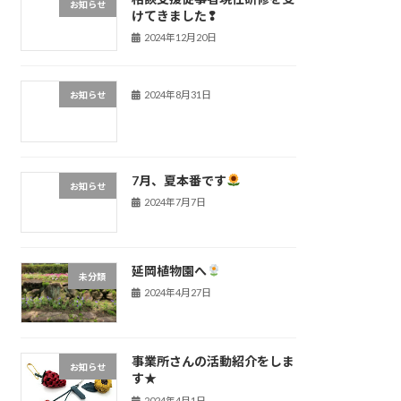
お知らせ
けてきました❢
2024年12月20日
2024年8月31日
お知らせ
7月、夏本番です
お知らせ
2024年7月7日
延岡植物園へ
未分類
2024年4月27日
事業所さんの活動紹介をしま
お知らせ
す★
2024年4月1日