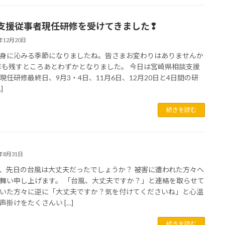
支援従事者現任研修を受けてきました❢
4年12月20日
身に沁みる季節になりましたね。皆さまお変わりはありませんか
も残すところあとわずかとなりました。 今日は宮崎県相談支援
現任研修最終日、9月3・4日、11月6日、12月20日と4日間の研
]
続きを読む
4年8月31日
、先日の台風は大丈夫だったでしょうか？ 被害に遭われた方々へ
舞い申し上げます。 「台風、大丈夫ですか？」と連絡を取らせて
いた方々に逆に「大丈夫ですか？気を付けてくださいね」と心温
声掛けをたくさんい […]
続きを読む