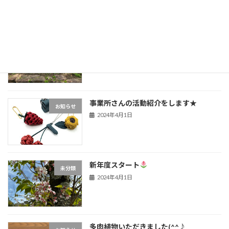
延岡植物園へ
未分類
2024年4月27日
事業所さんの活動紹介をします★
お知らせ
2024年4月1日
新年度スタート
未分類
2024年4月1日
多肉植物いただきました(^^♪